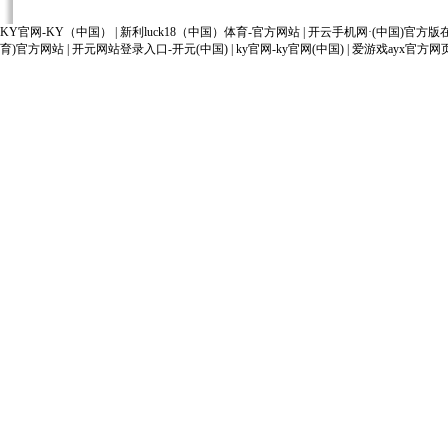
KY官网-KY（中国）
|
新利luck18（中国）体育-官方网站
|
开云手机网·(中国)官方版
育)官方网站
|
开元网站登录入口-开元(中国)
|
ky官网-ky官网(中国)
|
爱游戏ayx官方网