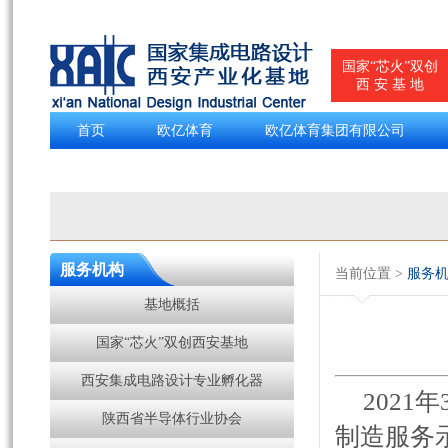
国家“芯火”双创
西 安 基 地
首页
欧亿体育
欧亿体育集团有限公司
English
服务机构
当前位置 >
服务
基地概括
国家“芯火”双创西安基地
西安集成电路设计专业孵化器
202
陕西省半导体行业协会
制造服务