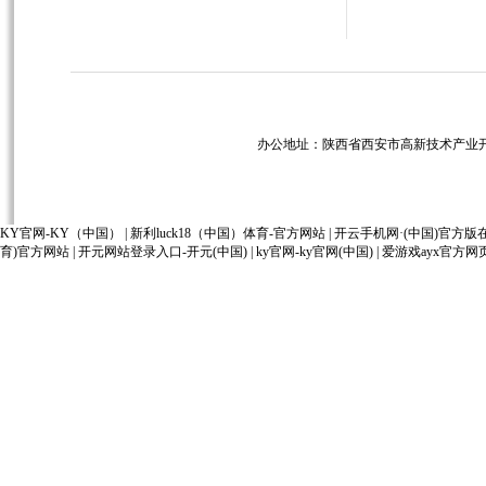
Copy
办公地址：陕西省西安市高新技术产业开发区科技
KY官网-KY（中国）
|
新利luck18（中国）体育-官方网站
|
开云手机网·(中国)官方版
育)官方网站
|
开元网站登录入口-开元(中国)
|
ky官网-ky官网(中国)
|
爱游戏ayx官方网