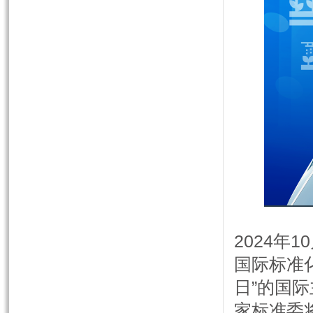
2024年
国际标准化
日”的国
家标准委将