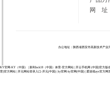
网 址
Copy
办公地址：陕西省西安市高新技术产业开发区科技
KY官网-KY（中国）
|
新利luck18（中国）体育-官方网站
|
开云手机网·(中国)官方版
育)官方网站
|
开元网站登录入口-开元(中国)
|
ky官网-ky官网(中国)
|
爱游戏ayx官方网