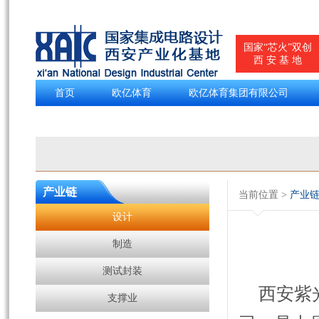
国家“芯火”双创
西 安 基 地
首页
欧亿体育
欧亿体育集团有限公司
English
产业链
当前位置 >
产业
设计
制造
测试封装
西安紫
支撑业