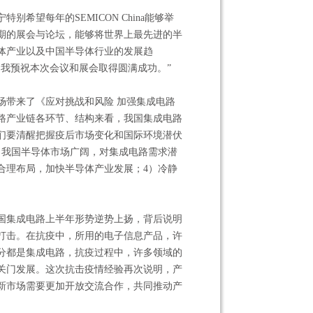
。
望每年的SEMICON China能够举
期的展会与论坛，能够将世界上最先进的半
体产业以及中国半导体行业的发展趋
，我预祝本次会议和展会取得圆满成功。”
场带来了《应对挑战和风险 加强集成电路
路产业链各环节、结构来看，我国集成电路
们要清醒把握疫后市场变化和国际环境潜伏
）我国半导体市场广阔，对集成电路需求潜
合理布局，加快半导体产业发展；4）冷静
国集成电路上半年形势逆势上扬，背后说明
打击。在抗疫中，所用的电子信息产品，许
分都是集成电路，抗疫过程中，许多领域的
关门发展。这次抗击疫情经验再次说明，产
新市场需要更加开放交流合作，共同推动产