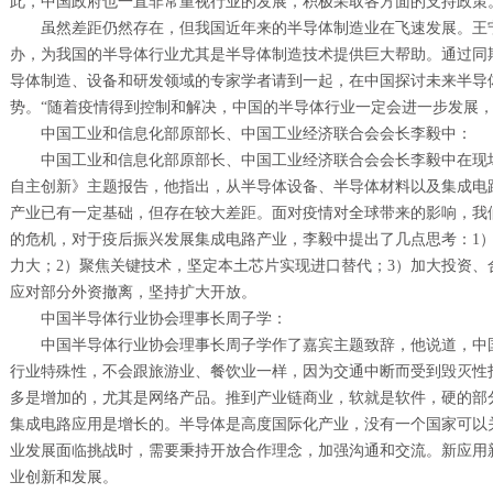
此，中国政府也一直非常重视行业的发展，积极采取各方面的支持政策
虽然差距仍然存在，但我国近年来的半导体制造业在飞速发展。王宁特别希
办，为我国的半导体行业尤其是半导体制造技术提供巨大帮助。通过同
导体制造、设备和研发领域的专家学者请到一起，在中国探讨未来半导
势。“随着疫情得到控制和解决，中国的半导体行业一定会进一步发展
中国工业和信息化部原部长、中国工业经济联合会会长李毅中：
中国工业和信息化部原部长、中国工业经济联合会会长李毅中在现
自主创新》主题报告，他指出，从半导体设备、半导体材料以及集成电
产业已有一定基础，但存在较大差距。面对疫情对全球带来的影响，我
的危机，对于疫后振兴发展集成电路产业，李毅中提出了几点思考：1
力大；2）聚焦关键技术，坚定本土芯片实现进口替代；3）加大投资、
应对部分外资撤离，坚持扩大开放。
中国半导体行业协会理事长周子学：
中国半导体行业协会理事长周子学作了嘉宾主题致辞，他说道，中
行业特殊性，不会跟旅游业、餐饮业一样，因为交通中断而受到毁灭性
多是增加的，尤其是网络产品。推到产业链商业，软就是软件，硬的部
集成电路应用是增长的。半导体是高度国际化产业，没有一个国家可以
业发展面临挑战时，需要秉持开放合作理念，加强沟通和交流。新应用
业创新和发展。