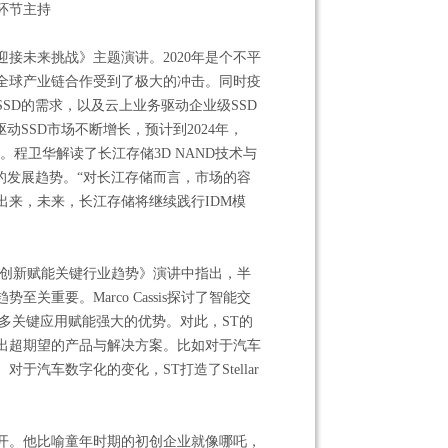
环节主持
接未来挑战》主题演讲。2020年是个不平
全球产业链合作受到了极大的冲击。同时疫
SD的需求，以及云上业务驱动企业级SSD
SSD市场不断增长，预计到2024年，
%。程卫华解读了长江存储3D NAND技术与
的发展趋势。“对长江存储而言，市场的容
来，未来，长江存储将继续践行IDM模
半导体创新赋能关键行业趋势》演讲中指出，半
重要。Marco Cassis探讨了智能交
多关键应用赋能强大的优势。对此，ST的
出超期望的产品与解决方案。比如对于汽车
汽车数字化的变化，ST打造了Stellar
开。他比喻童年时期的初创企业就像哪吒，