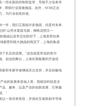
及一些全新的控制和监管，导致不少业务停
神，帮助行业迎难挑战。此外，SEMI正在
石，为行业创造价值。
的一年，我们正面临许多挑战，但是对未来
过的“山穷水复疑无路，柳暗花明又一
新的挑战以及常态化防控下，上海发挥自身
领域都受到很大挑战的情况下，上海的集成
。
得了长足的进展。“这也就是所说的危与
地、创业的舞台，上海长期集聚的开放优
资家和专家学者继续关注支持，并且积极地
体产业的发展来造福人类。我相信科技是没
产品、服务、以及产业的创新发展，它将服
园。”
龙以一首诗来形容，并借此互相鼓励半导体