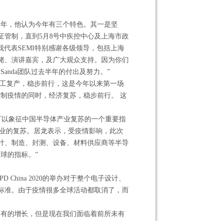
一年，他认为今年有三个特色。其一是坚
证管制，直到5月8号中疾控中心及上海市政
我代表SEMI特别感谢各级领导，包括上海
佬、演讲嘉宾，及广大观众支持。因为你们
anda团队过去半年的付出及努力。”
展，复工复产，稳步前行，这是今年以来第一场
制疫情的同时，经济复苏，稳步前行。 这
办也可以象征中国半导体产业复苏的一个重要指
产业的复苏。居龙表示，受疫情影响，此次
片设计、制造、封测、设备、材料供应商等半导
球的指标。”
FPD China 2020的举办对于整个电子设计、
标准。由于疫情很多全球活动都取消了，而
所未有的增长，但是现在我们面临着前所未有