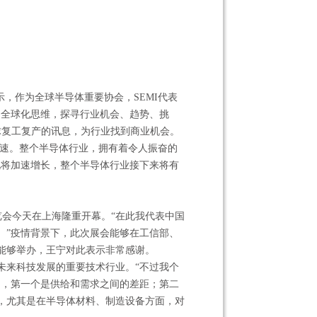
y表示，作为全球半导体重要协会，SEMI代表
的全球化思维，探寻行业机会、趋势、挑
全球复工复产的讯息，为行业找到商业机会。
加速。整个半导体行业，拥有着令人振奋的
化将加速增长，整个半导体行业接下来将有
20展览会今天在上海隆重开幕。“在此我代表中国
。”疫情背景下，此次展会能够在工信部、
能够举办，王宁对此表示非常感谢。
未来科技发展的重要技术行业。“不过我个
出，第一个是供给和需求之间的差距；第二
，尤其是在半导体材料、制造设备方面，对