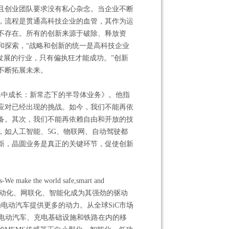
且创业团队要求没有私心杂念。当企业不断
，流程是贯通高科技企业的血管，其作为运
不存在。所有的创新来源于破除、释放资
和探索，“战略和创新的统一是高科技企业
发展的行业，只有偏执狂才能成功。”创新
不断拓展未来。
《风暴中成长：新常态下的半导体业务》。他指
应对已经出现的挑战。如今，我们不能再依
备。其次，我们不能再依赖自由和开放的技
，如人工智能、5G、物联网、自动驾驶都
新，晶圆业务是真正的关键环节，促使创新
ke the world safe,smart and
化、自动化、网联化、智能化成为其强劲的驱动
电动汽车提供更多的动力。从全球SiC市场
中包括电动汽车、充电基础设施和铁路在内的移