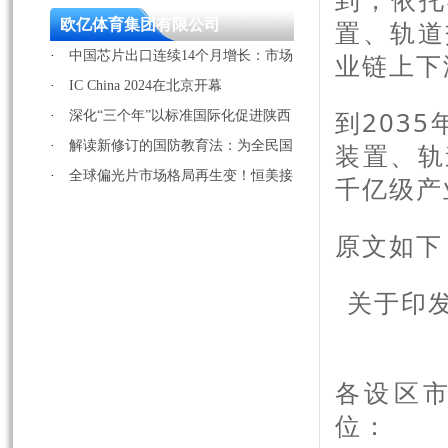
术”评选启动
置、轨道
欧亿体育集团有限公司
·
中国芯片出口连续14个月增长：市场
业链上下
复苏 无惧围堵
·
IC China 2024在北京开幕
到203
·
深化“三个年”以标准国际化促进陕西
经济高质量发展活动…
·
解读新修订的国防教育法：为全民国
装置、轨
防教育提供坚强法律保…
·
全球偏光片市场格局再生变！恒美接
千亿级产
盘三星偏光片资产
原文如下
关于印
各设区
位：